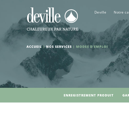
Deville
Notre ca
ACCUEIL
|
NOS SERVICES
|
MODES D’EMPLOI
ENREGISTREMENT PRODUIT
GA