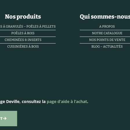
Nos produits
Qui sommes-nous
S À GRANULÉS – POÊLES À PELLETS
A PROPOS
POÊLES À BOIS
NOTRE CATALOGUE
CHEMINÉES & INSERTS
NOS POINTS DE VENTE
CUISINIÈRES À BOIS
BLOG – ACTUALITÉS
ge Deville, consultez la
page d’aide à l’achat
.
NT