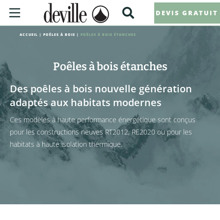
DEVIS GRATUIT
ACCUEIL
|
POÊLES À BOIS
|
POÊLES À BOIS ÉTANCHES
Poêles à bois étanches
Des poêles à bois nouvelle génération
adaptés aux habitats modernes
Ces modèles à haute performance énergétique sont conçus
pour les constructions neuves RT2012, RE2020 ou pour les
habitats à haute isolation thermique.