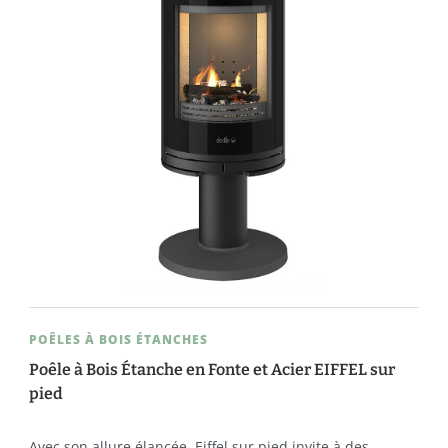
POÊLES À BOIS ÉTANCHES
Poêle à Bois Étanche en Fonte et Acier EIFFEL sur
pied
Avec son allure élancée, Eiffel sur pied invite à des