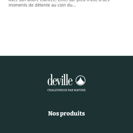
moments de détente au coin du…
Nos produits