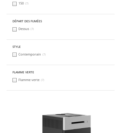
150
(7)
DÉPART DES FUMÉES
Dessus
(7)
STYLE
Contemporain
(7)
FLAMME VERTE
Flamme verte
(7)