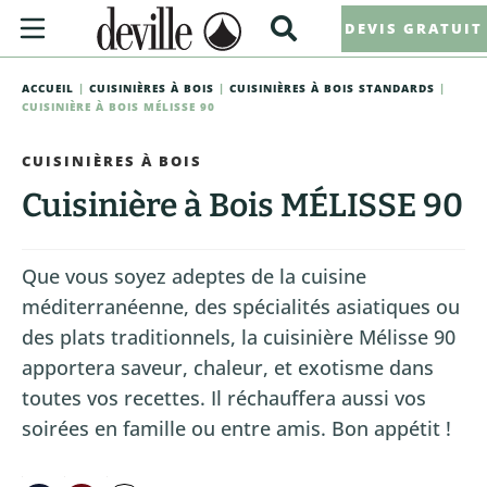
DEVIS GRATUIT
ACCUEIL
|
CUISINIÈRES À BOIS
|
CUISINIÈRES À BOIS STANDARDS
|
CUISINIÈRE À BOIS MÉLISSE 90
CUISINIÈRES À BOIS
Cuisinière à Bois MÉLISSE 90
Que vous soyez adeptes de la cuisine
méditerranéenne, des spécialités asiatiques ou
des plats traditionnels, la cuisinière Mélisse 90
apportera saveur, chaleur, et exotisme dans
toutes vos recettes. Il réchauffera aussi vos
soirées en famille ou entre amis. Bon appétit !