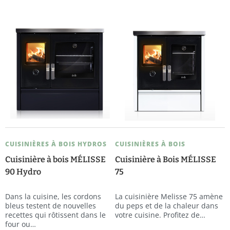
CUISINIÈRES À BOIS HYDROS
CUISINIÈRES À BOIS
Cuisinière à bois MÉLISSE
Cuisinière à Bois MÉLISSE
90 Hydro
75
Dans la cuisine, les cordons
La cuisinière Melisse 75 amène
bleus testent de nouvelles
du peps et de la chaleur dans
recettes qui rôtissent dans le
votre cuisine. Profitez de…
four ou…