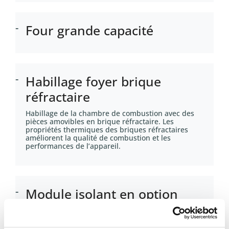
Four grande capacité
Habillage foyer brique
réfractaire
Habillage de la chambre de combustion avec des
pièces amovibles en brique réfractaire. Les
propriétés thermiques des briques réfractaires
améliorent la qualité de combustion et les
performances de l’appareil.
Module isolant en option
Panneau d’isolation optionnel
Dimensions : L 70 x H 855,3 x P 476 mm
Blanc : C086AD01