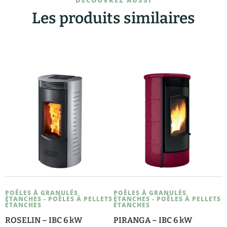
DÉCOUVREZ AUSSI
Les produits similaires
POÊLES À GRANULÉS
POÊLES À GRANULÉS
ÉTANCHES - POÊLES À PELLETS
ÉTANCHES - POÊLES À PELLETS
ÉTANCHES
ÉTANCHES
ROSELIN – IBC 6 kW
PIRANGA – IBC 6 kW