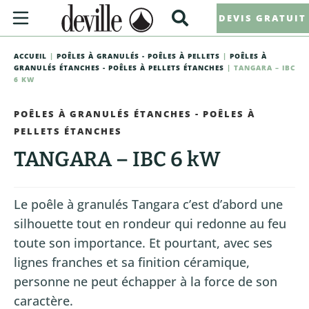
DEVIS GRATUIT
ACCUEIL
|
POÊLES À GRANULÉS - POÊLES À PELLETS
|
POÊLES À
GRANULÉS ÉTANCHES - POÊLES À PELLETS ÉTANCHES
| TANGARA – IBC
6 KW
POÊLES À GRANULÉS ÉTANCHES - POÊLES À
PELLETS ÉTANCHES
TANGARA – IBC 6 kW
Le poêle à granulés Tangara c’est d’abord une
silhouette tout en rondeur qui redonne au feu
toute son importance. Et pourtant, avec ses
lignes franches et sa finition céramique,
personne ne peut échapper à la force de son
caractère.