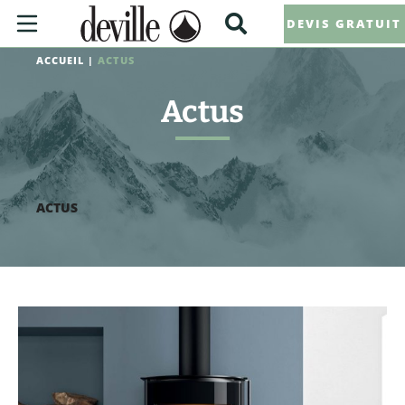
DEVIS GRATUIT
ACCUEIL
|
ACTUS
Actus
ACTUS