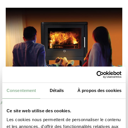
Consentement
Détails
À propos des cookies
Actus
Ce site web utilise des cookies.
Deville, Chaleureux par nature
Les cookies nous permettent de personnaliser le contenu
Solution naturelle et écologique de chauffage au bois, la gamme
et les annonces, d'offrir des fonctionnalités relatives aux