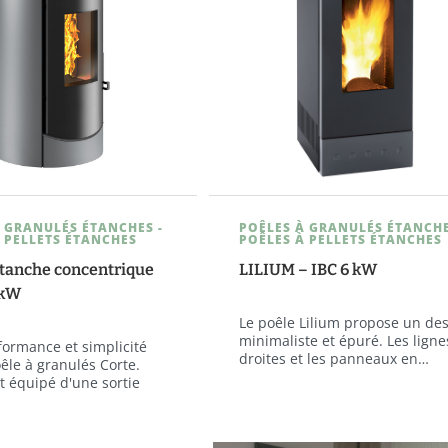
 GRANULÉS ÉTANCHES -
POÊLES À GRANULÉS ÉTANCHE
 PELLETS ÉTANCHES
POÊLES À PELLETS ÉTANCHES
tanche concentrique
LILIUM – IBC 6 kW
 kW
Le poêle Lilium propose un de
minimaliste et épuré. Les ligne
rformance et simplicité
droites et les panneaux en…
oêle à granulés Corte.
t équipé d'une sortie