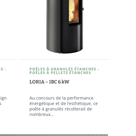
S -
POÊLES À GRANULÉS ÉTANCHES -
POÊLES À PELLETS ÉTANCHES
LORIA – IBC 6 kW
sign
Au concours de la performance
s
énergétique et de l’esthétique, ce
poêle à granulés récolterait de
nombreux…