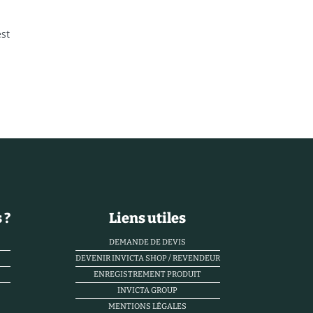
est
 ?
Liens utiles
DEMANDE DE DEVIS
DEVENIR INVICTA SHOP / REVENDEUR
ENREGISTREMENT PRODUIT
INVICTA GROUP
MENTIONS LÉGALES