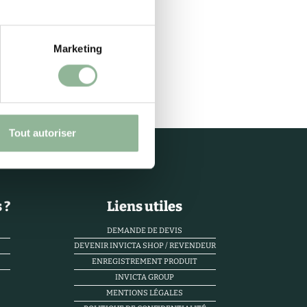
Marketing
Tout autoriser
 ?
Liens utiles
DEMANDE DE DEVIS
DEVENIR INVICTA SHOP / REVENDEUR
ENREGISTREMENT PRODUIT
INVICTA GROUP
MENTIONS LÉGALES